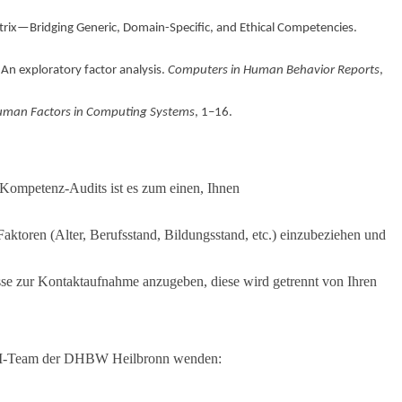
 Matrix—Bridging Generic, Domain-Specific, and Ethical Competencies.
 An exploratory factor analysis.
Computers in Human Behavior Reports
,
Human Factors in Computing Systems
, 1–16.
-Kompetenz-Audits ist es zum einen, Ihnen
ktoren (Alter, Berufsstand, Bildungsstand, etc.) einzubeziehen und
e zur Kontaktaufnahme anzugeben, diese wird getrennt von Ihren
s KI-Team der DHBW Heilbronn wenden: