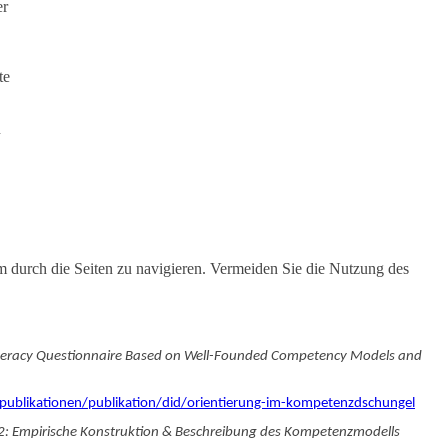
er
te
n
m durch die Seiten zu navigieren. Vermeiden Sie die Nutzung des
 Literacy Questionnaire Based on Well-Founded Competency Models and
publikationen/publikation/did/orientierung-im-kompetenzdschungel
t 2: Empirische Konstruktion & Beschreibung des Kompetenzmodells