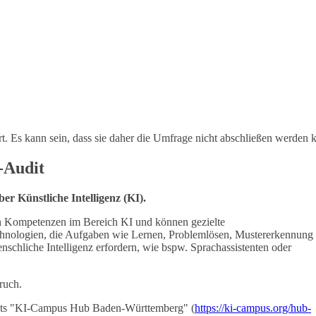
ert. Es kann sein, dass sie daher die Umfrage nicht abschließen werden 
-Audit
r Künstliche Intelligenz (KI).
nen Kompetenzen im Bereich KI und können gezielte
chnologien, die Aufgaben wie Lernen, Problemlösen, Mustererkennung
chliche Intelligenz erfordern, wie bspw. Sprachassistenten oder
ruch.
kts "KI-Campus Hub Baden-Württemberg" (
https://ki-campus.org/hub-