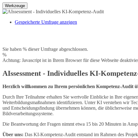
Werkzeuge
Gespeicherte Umfrage anzeigen
Sie haben % dieser Umfrage abgeschlossen.
%
Achtung: Javascript ist in Ihrem Browser für diese Webseite deaktivi
AIssessment - Individuelles KI-Kompetenz
Herzlich willkommen zu Ihrem persönlichen Kompetenz-Audit übe
Durch Ihre Teilnahme erhalten Sie wertvolle Einblicke in Ihre eige
Weiterbildungsmaßnahmen identifizieren. Unter KI verstehen wir Te
und Entscheidungsfindung übernehmen können, die üblicherweise mens
Bildverarbeitungssysteme.
Die Beantwortung der Fragen nimmt etwa 15 bis 20 Minuten in Ansp
Über uns:
Das KI-Kompetenz-Audit entstand im Rahmen des Proje